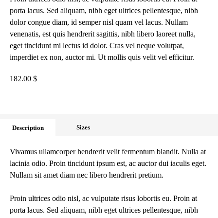
porta lacus. Sed aliquam, nibh eget ultrices pellentesque, nibh
dolor congue diam, id semper nisl quam vel lacus. Nullam
venenatis, est quis hendrerit sagittis, nibh libero laoreet nulla,
eget tincidunt mi lectus id dolor. Cras vel neque volutpat,
imperdiet ex non, auctor mi. Ut mollis quis velit vel efficitur.
182.00 $
Sizes
Description
Vivamus ullamcorper hendrerit velit fermentum blandit. Nulla at
lacinia odio. Proin tincidunt ipsum est, ac auctor dui iaculis eget.
Nullam sit amet diam nec libero hendrerit pretium.
Proin ultrices odio nisl, ac vulputate risus lobortis eu. Proin at
porta lacus. Sed aliquam, nibh eget ultrices pellentesque, nibh