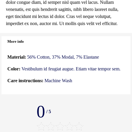
dolor congue diam, id semper nisl quam vel lacus. Nullam
venenatis, est quis hendrerit sagittis, nibh libero laoreet nulla,
eget tincidunt mi lectus id dolor. Cras vel neque volutpat,
imperdiet ex non, auctor mi. Ut mollis quis velit vel efficitur.
More info
Material:
56% Cotton, 37% Modal, 7% Elastane
Color:
Vestibulum id feugiat augue. Etiam vitae tempor sem.
Care instructions:
Machine Wash
0
/
5