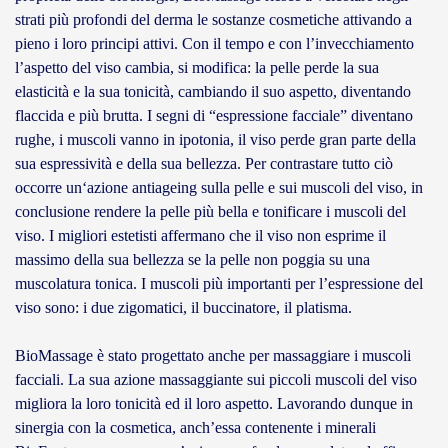
strati più profondi del derma le sostanze cosmetiche attivando a
pieno i loro principi attivi. Con il tempo e con l’invecchiamento
l’aspetto del viso cambia, si modifica: la pelle perde la sua
elasticità e la sua tonicità, cambiando il suo aspetto, diventando
flaccida e più brutta. I segni di “espressione facciale” diventano
rughe, i muscoli vanno in ipotonia, il viso perde gran parte della
sua espressività e della sua bellezza. Per contrastare tutto ciò
occorre un‘azione antiageing sulla pelle e sui muscoli del viso, in
conclusione rendere la pelle più bella e tonificare i muscoli del
viso. I migliori estetisti affermano che il viso non esprime il
massimo della sua bellezza se la pelle non poggia su una
muscolatura tonica. I muscoli più importanti per l’espressione del
viso sono: i due zigomatici, il buccinatore, il platisma.
BioMassage è stato progettato anche per massaggiare i muscoli
facciali. La sua azione massaggiante sui piccoli muscoli del viso
migliora la loro tonicità ed il loro aspetto. Lavorando dunque in
sinergia con la cosmetica, anch’essa contenente i minerali