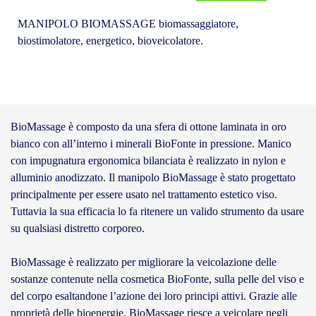
MANIPOLO BIOMASSAGE biomassaggiatore,
biostimolatore, energetico, bioveicolatore.
BioMassage è composto da una sfera di ottone laminata in oro
bianco con all’interno i minerali BioFonte in pressione. Manico
con impugnatura ergonomica bilanciata è realizzato in nylon e
alluminio anodizzato. Il manipolo BioMassage è stato progettato
principalmente per essere usato nel trattamento estetico viso.
Tuttavia la sua efficacia lo fa ritenere un valido strumento da usare
su qualsiasi distretto corporeo.
BioMassage è realizzato per migliorare la veicolazione delle
sostanze contenute nella cosmetica BioFonte, sulla pelle del viso e
del corpo esaltandone l’azione dei loro principi attivi. Grazie alle
proprietà delle bioenergie, BioMassage riesce a veicolare negli